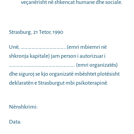
veçanërisht në shkencat humane dhe sociale.
Strasburg, 21 Tetor, 1990
Unë, ………………………………..(emri mbiemri në
shkronja kapitale) jam person i
autorizuar
i
……………………………………………….
(emri
organizatës)
dhe
siguroj
se
kjo
organizatë mbështet plotësisht
deklaratën e Strasburgut mbi psikoterapinë.
Nënshkrimi:
Data: