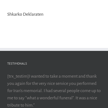
Shkarko Deklaraten
TESTIMONALS
[trx_testim]I wanted to take a moment and thank
you again for the very nice service you performed
for Iran's memorial. I had several people come up to
me to say "what a wonderful funeral". It was a nice
tribute to him."