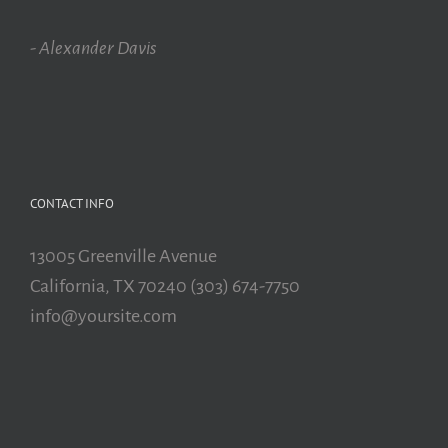
- Alexander Davis
CONTACT INFO
13005 Greenville Avenue
California, TX 70240 (303) 674-7750
info@yoursite.com