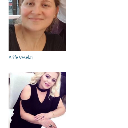
Arife Veselaj