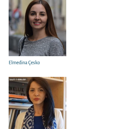
Elmedina Çesko