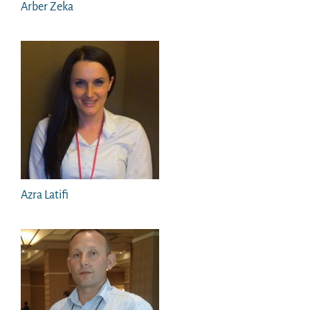
Arber Zeka
Azra Latifi