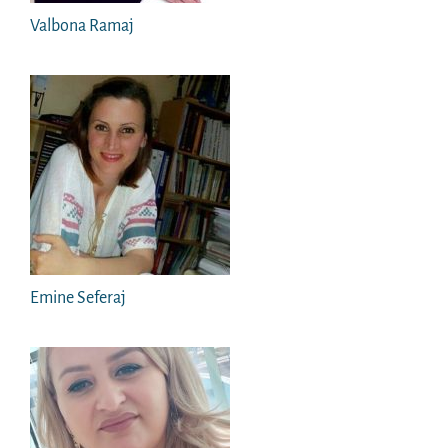
Valbona Ramaj
Emine Seferaj