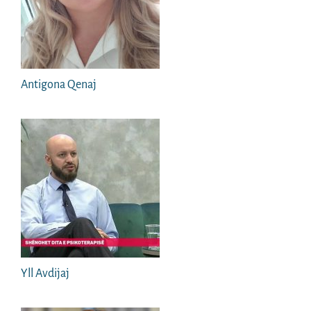
Antigona Qenaj
Yll Avdijaj