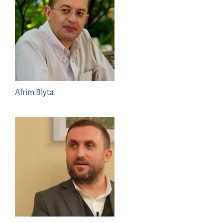
Afrim Blyta