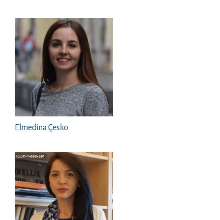
Elmedina Çesko