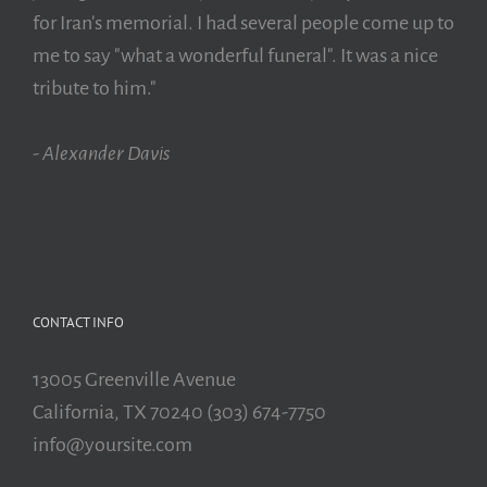
for Iran's memorial. I had several people come up to
me to say "what a wonderful funeral". It was a nice
tribute to him."
- Alexander Davis
CONTACT INFO
13005 Greenville Avenue
California, TX 70240 (303) 674-7750
info@yoursite.com